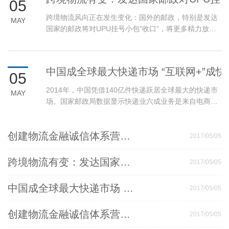
05
跨境物流风向正在发生变化：国外的邮政，特别是发达
MAY
国家的邮政将对UPU挂号小包“收口”，将更多精力放在
自家主流商业产品的推广和服务上。
中国成全球最大快递市场 “互联网+”成
05
2014年，中国凭借140亿件快递跃居全球最大的快递市
MAY
场。国家邮政局数据显示快递业六成业务是来自电商。
电商催生了快递的繁荣在... ...
创建物流金融诚信体系营造诚信互利商业生态
2017/05/05
跨境物流有变：发达国家邮政对UPU挂号小包“收口”
2017/05/05
中国成全球最大快递市场 “互联网+”成快递业新机遇
2017/05/05
创建物流金融诚信体系营造诚信互利商业生态
2017/05/05