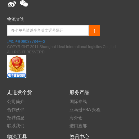
物流查询
↑
沪ICP备09033784号-2
COPYRIGHT 2011 Shanghai Ideal international logistics Co., Ltd
ALLRIGHT RESVERD
走进发个货
服务产品
公司简介
国际专线
合作伙伴
亚马逊FBA 头程
招聘信息
海外仓
联系我们
进口直邮
物流工具
资讯中心