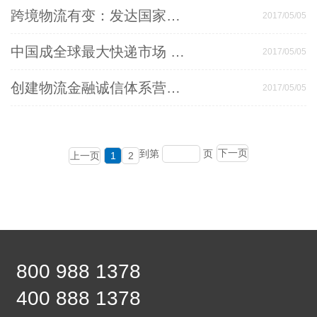
跨境物流有变：发达国家邮政对UPU挂号小包“收口”
2017/05/05
中国成全球最大快递市场 “互联网+”成快递业新机遇
2017/05/05
创建物流金融诚信体系营造诚信互利商业生态
2017/05/05
下一页
到第
页
上一页
1
2
800 988 1378
400 888 1378