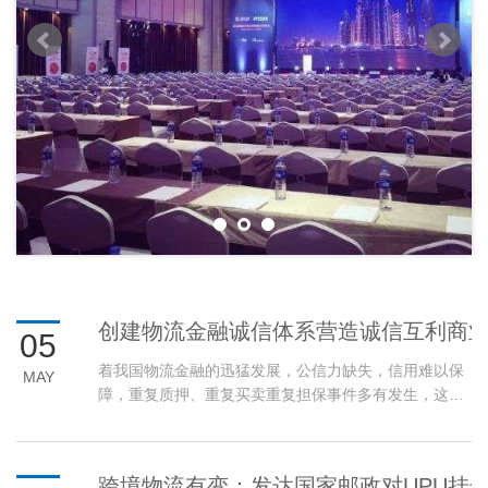
创建物流金融诚信体系营造诚信互利商
05
着我国物流金融的迅猛发展，公信力缺失，信用难以保
MAY
障，重复质押、重复买卖重复担保事件多有发生，这给
金融机构、物流企业等参与方带来了极大的风险。
跨境物流有变：发达国家邮政对UPU挂号